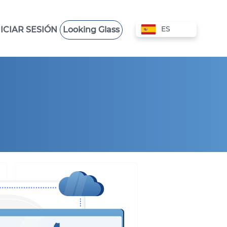
ES
NICIAR SESIÓN
Looking Glass
COLOCACIÓN
VPS HONG KONG
VPS POLONIA
VPS AUSTRALIA
VPS EMIRATOS ÁRABES
UNIDOS