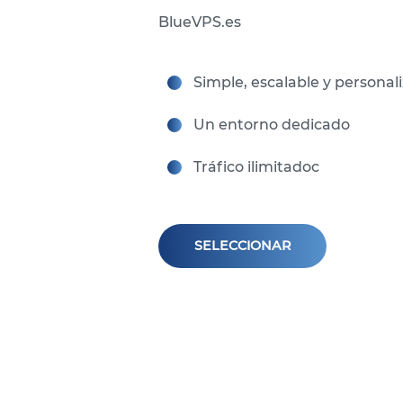
BlueVPS.es
Simple, escalable y personal
Un entorno dedicado
Tráfico ilimitadoc
SELECCIONAR