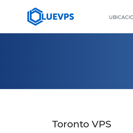
UBICACI
SERVIDORES DEDICADOS >
VPS 
VPS PAÍSES BAJOS
VPS CHIPRE
VPS FRANCIA
VPS SINGAPUR
VPS BULGARIA
Toronto VPS