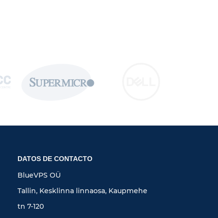
DATOS DE CONTACTO
BlueVPS OÜ
Tallin, Kesklinna linnaosa, Kaupmehe
tn 7-120