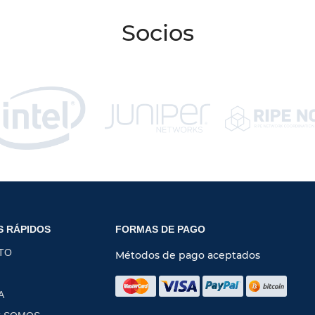
Socios
S RÁPIDOS
FORMAS DE PAGO
TO
Métodos de pago aceptados
A