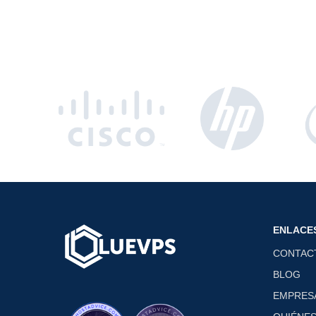
ENLACE
CONTAC
BLOG
EMPRES