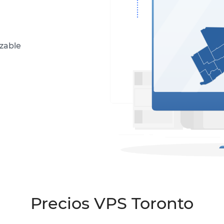
izable
Precios VPS Toronto