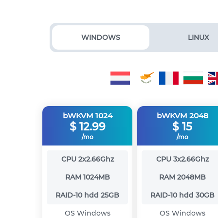
WINDOWS
LINUX
bWKVM 1024
bWKVM 2048
$
12.99
$
15
/mo
/mo
CPU
2x2.66Ghz
CPU
3x2.66Ghz
RAM
1024MB
RAM
2048MB
RAID-10 hdd
25GB
RAID-10 hdd
30GB
OS
Windows
OS
Windows