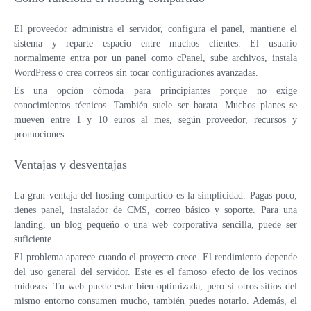
VPS ESPAÑA
El proveedor administra el servidor, configura el panel, mantiene el
sistema y reparte espacio entre muchos clientes. El usuario
VPS EMIRATOS ÁRABES UNIDOS
normalmente entra por un panel como cPanel, sube archivos, instala
WordPress o crea correos sin tocar configuraciones avanzadas.
VPS BULGARIA
Es una opción cómoda para principiantes porque no exige
conocimientos técnicos. También suele ser barata. Muchos planes se
VPS ISRAEL
mueven entre 1 y 10 euros al mes, según proveedor, recursos y
promociones.
Ventajas y desventajas
La gran ventaja del hosting compartido es la simplicidad. Pagas poco,
tienes panel, instalador de CMS, correo básico y soporte. Para una
landing, un blog pequeño o una web corporativa sencilla, puede ser
suficiente.
El problema aparece cuando el proyecto crece. El rendimiento depende
del uso general del servidor. Este es el famoso efecto de los vecinos
ruidosos. Tu web puede estar bien optimizada, pero si otros sitios del
mismo entorno consumen mucho, también puedes notarlo. Además, el