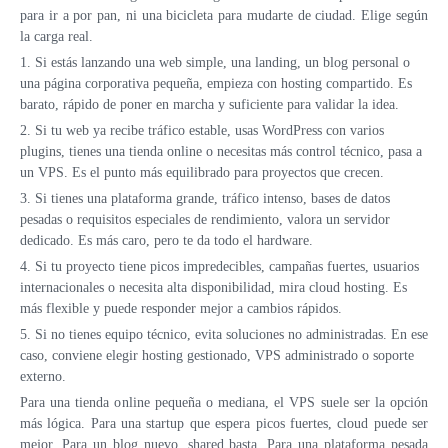
para ir a por pan, ni una bicicleta para mudarte de ciudad. Elige según
la carga real.
1. Si estás lanzando una web simple, una landing, un blog personal o
una página corporativa pequeña, empieza con hosting compartido. Es
barato, rápido de poner en marcha y suficiente para validar la idea.
2. Si tu web ya recibe tráfico estable, usas WordPress con varios
plugins, tienes una tienda online o necesitas más control técnico, pasa a
un VPS. Es el punto más equilibrado para proyectos que crecen.
3. Si tienes una plataforma grande, tráfico intenso, bases de datos
pesadas o requisitos especiales de rendimiento, valora un servidor
dedicado. Es más caro, pero te da todo el hardware.
4. Si tu proyecto tiene picos impredecibles, campañas fuertes, usuarios
internacionales o necesita alta disponibilidad, mira cloud hosting. Es
más flexible y puede responder mejor a cambios rápidos.
5. Si no tienes equipo técnico, evita soluciones no administradas. En ese
caso, conviene elegir hosting gestionado, VPS administrado o soporte
externo.
Para una tienda online pequeña o mediana, el VPS suele ser la opción
más lógica. Para una startup que espera picos fuertes, cloud puede ser
mejor. Para un blog nuevo, shared basta. Para una plataforma pesada