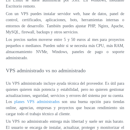
En Linux se suele administrar por SSH. En Windows, mediante
Escritorio remoto.
Con un VPS puedes instalar servidor web, base de datos, panel de
control, certificados, aplicaciones, bots, herramientas internas o
entornos de desarrollo. También puedes ajustar PHP, Nginx, Apache,
MySQL, firewall, backups y otros servicios.
Los precios suelen moverse entre 5 y 50 euros al mes para proyectos
pequeños o medianos. Pueden subir si se necesita más CPU, más RAM,
almacenamiento NVMe, Windows, paneles de pago o soporte
administrado.
VPS administrado vs no administrado
Un VPS administrado incluye ayuda técnica del proveedor. Es útil para
quienes quieren más potencia y estabilidad, pero no quieren gestionar
actualizaciones, seguridad, servicios y errores del sistema por su cuenta.
Los
planes VPS administrados
son una buena opción para tiendas
online, agencias, empresas y proyectos que buscan rendimiento sin
cargar todo el trabajo técnico al cliente.
Un VPS no administrado entrega más libertad y suele ser más barato.
El usuario se encarga de instalar, actualizar, proteger y monitorizar el