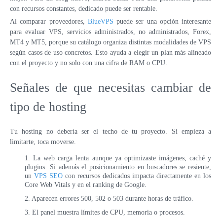
con recursos constantes, dedicado puede ser rentable.
Al comparar proveedores,
BlueVPS
puede ser una opción interesante
para evaluar VPS, servicios administrados, no administrados, Forex,
MT4 y MT5, porque su catálogo organiza distintas modalidades de VPS
según casos de uso concretos. Esto ayuda a elegir un plan más alineado
con el proyecto y no solo con una cifra de RAM o CPU.
Señales de que necesitas cambiar de
tipo de hosting
Tu hosting no debería ser el techo de tu proyecto. Si empieza a
limitarte, toca moverse.
La web carga lenta aunque ya optimizaste imágenes, caché y
plugins. Si además el posicionamiento en buscadores se resiente,
un
VPS SEO
con recursos dedicados impacta directamente en los
Core Web Vitals y en el ranking de Google.
Aparecen errores 500, 502 o 503 durante horas de tráfico.
El panel muestra límites de CPU, memoria o procesos.