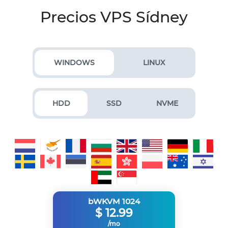
Precios VPS Sídney
WINDOWS
LINUX
HDD
SSD
NVME
bWKVM 1024
$
12.99
/mo