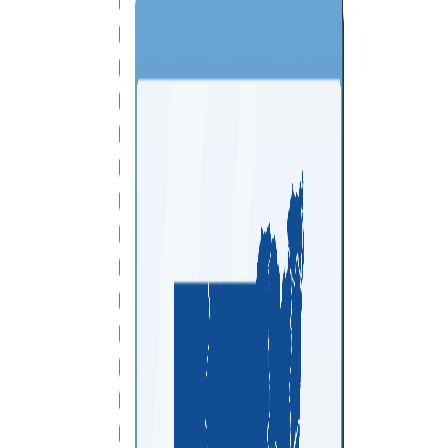
VPS ESPAÑA
VPS EMIRATOS ÁRABES UNIDOS
VPS BULGARIA
VPS ISRAEL