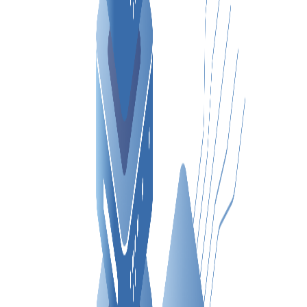
VPS ESPAÑA
VPS EMIRATOS ÁRABES UNIDOS
VPS BULGARIA
VPS ISRAEL