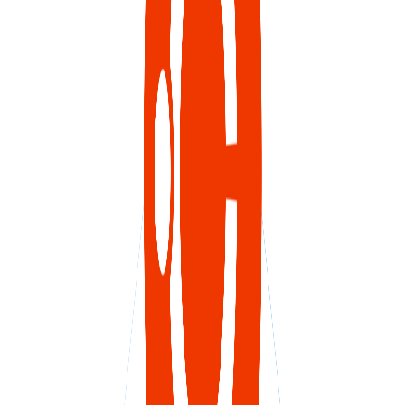
VPS ESPAÑA
VPS EMIRATOS ÁRABES UNIDOS
VPS BULGARIA
VPS ISRAEL