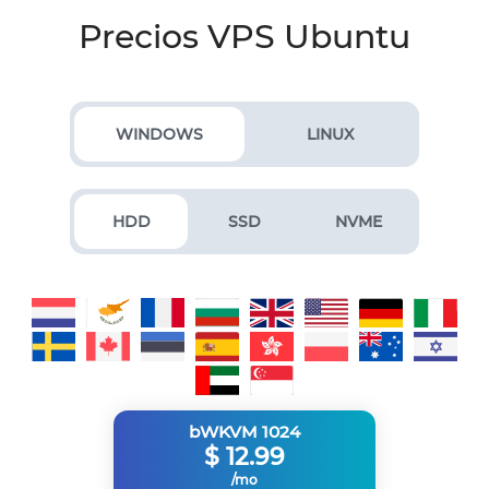
Precios VPS Ubuntu
WINDOWS
LINUX
HDD
SSD
NVME
bWKVM 1024
$
12.99
/mo