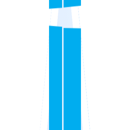
VPS ESPAÑA
VPS EMIRATOS ÁRABES UNIDOS
VPS BULGARIA
VPS ISRAEL