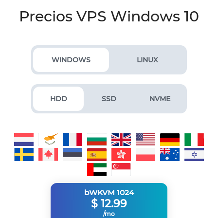
Precios VPS Windows 10
WINDOWS
LINUX
HDD
SSD
NVME
bWKVM 1024
$
12.99
/mo