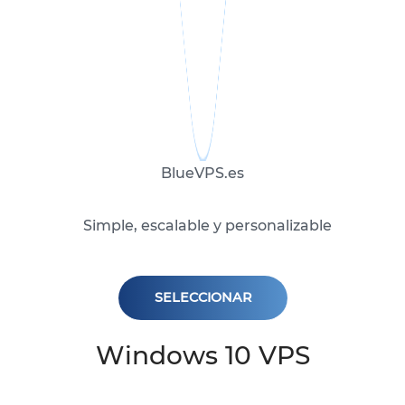
BlueVPS.es
Simple, escalable y personalizable
SELECCIONAR
Windows 10 VPS