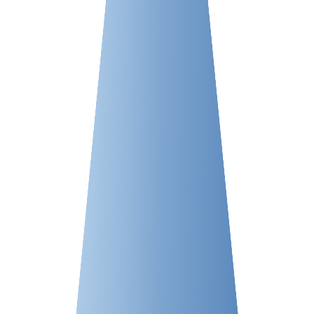
VPS ESPAÑA
VPS EMIRATOS ÁRABES UNIDOS
VPS BULGARIA
VPS ISRAEL