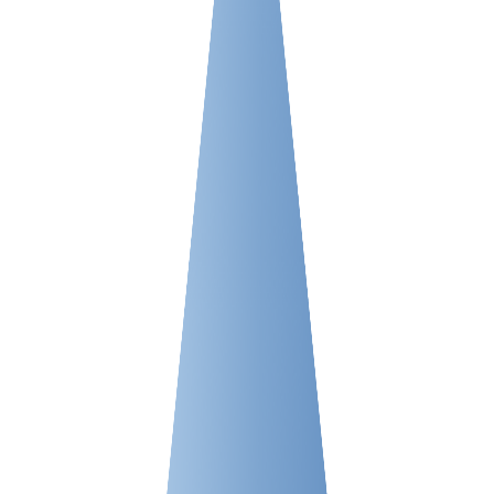
VPS LOS ÁNGELES
SWEDEN
VPS ATLANTA
HONG KONG
ES
VPS CANADÁ
VPS DE 10 GBPS
VPS POLONIA
VPS DE ALTA CARGA
COLOCACIÓN
VPS FRANCIA
VPS ALEMANIA >
FRÁNCFORT VPS
DÜSSELDORF VPS
VPS ESTONIA
VPS AUSTRALIA
VPS SINGAPUR
VPS ITALIA