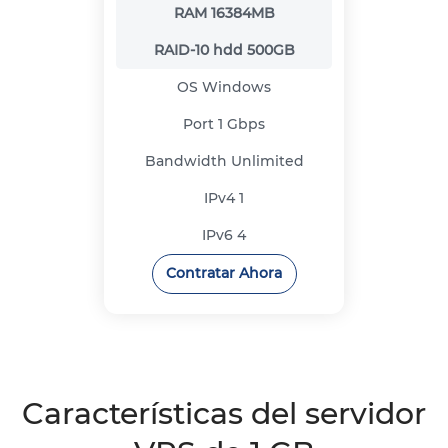
RAM
16384MB
RAID-10 hdd
500GB
OS
Windows
Port
1 Gbps
Bandwidth
Unlimited
IPv4
1
IPv6
4
Contratar Ahora
Características del servidor