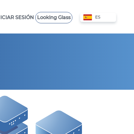
ES
NICIAR SESIÓN
Looking Glass
COLOCACIÓN
VPS HONG KONG
VPS POLONIA
VPS AUSTRALIA
VPS EMIRATOS ÁRABES
UNIDOS