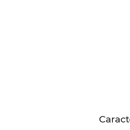
Caract