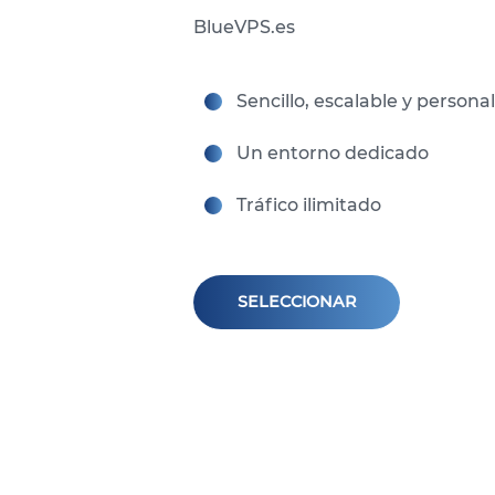
BlueVPS.es
Sencillo, escalable y personal
Un entorno dedicado
Tráfico ilimitado
SELECCIONAR