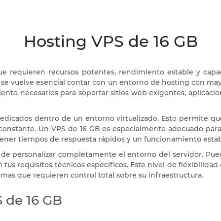
Hosting VPS de 16 GB
e requieren recursos potentes, rendimiento estable y cap
co, se vuelve esencial contar con un entorno de hosting con 
iento necesarios para soportar sitios web exigentes, aplicacio
 dedicados dentro de un entorno virtualizado. Esto permite 
 constante. Un VPS de 16 GB es especialmente adecuado para
ner tiempos de respuesta rápidos y un funcionamiento estab
 de personalizar completamente el entorno del servidor. Pued
 tus requisitos técnicos específicos. Este nivel de flexibilid
mas que requieren control total sobre su infraestructura.
S de 16 GB