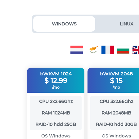
WINDOWS
LINUX
bWKVM 1024
bWKVM 2048
$
12.99
$
15
/mo
/mo
CPU
2x2.66Ghz
CPU
3x2.66Ghz
RAM
1024MB
RAM
2048MB
RAID-10 hdd
25GB
RAID-10 hdd
30GB
OS
Windows
OS
Windows