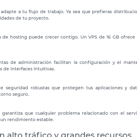
 adapte a tu flujo de trabajo. Ya sea que prefieras distribu
idades de tu proyecto.
a de hosting puede crecer contigo. Un VPS de 16 GB ofrece 
as de administración facilitan la configuración y el mante
de interfaces intuitivas.
e seguridad robustas que protegen tus aplicaciones y dato
orno seguro.
s garantiza que cualquier problema relacionado con el serv
 un rendimiento estable.
 alto tráfico y grandes recursos