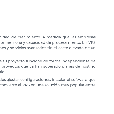
acidad de crecimiento. A medida que las empresas
mayor memoria y capacidad de procesamiento. Un VPS
nes y servicios avanzados sin el coste elevado de un
que tu proyecto funcione de forma independiente de
 proyectos que ya han superado planes de hosting
le.
es ajustar configuraciones, instalar el software que
ad convierte al VPS en una solución muy popular entre