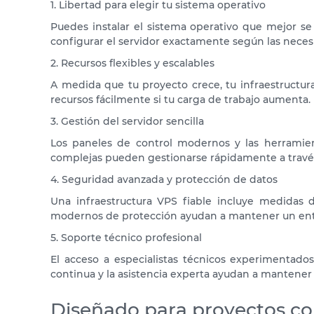
1. Libertad para elegir tu sistema operativo
Puedes instalar el sistema operativo que mejor se
configurar el servidor exactamente según las neces
2. Recursos flexibles y escalables
A medida que tu proyecto crece, tu infraestructur
recursos fácilmente si tu carga de trabajo aumenta.
3. Gestión del servidor sencilla
Los paneles de control modernos y las herramient
complejas pueden gestionarse rápidamente a través 
4. Seguridad avanzada y protección de datos
Una infraestructura VPS fiable incluye medidas d
modernos de protección ayudan a mantener un ent
5. Soporte técnico profesional
El acceso a especialistas técnicos experimentado
continua y la asistencia experta ayudan a mantener
Diseñado para proyectos con