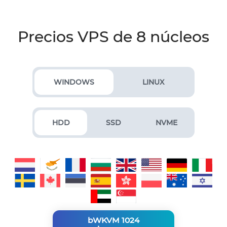
Precios VPS de 8 núcleos
WINDOWS
LINUX
HDD
SSD
NVME
bWKVM 1024