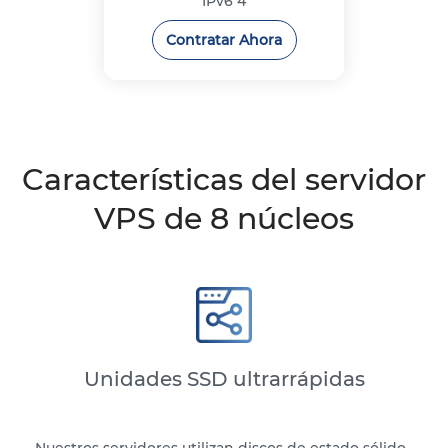
IPv6
4
Contratar Ahora
Características del servidor
VPS de 8 núcleos
Unidades SSD ultrarrápidas
Nuestros servidores utilizan discos de estado sólido