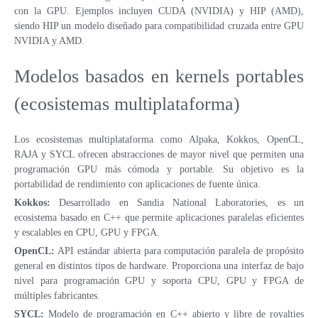
con la GPU. Ejemplos incluyen CUDA (NVIDIA) y HIP (AMD),
siendo HIP un modelo diseñado para compatibilidad cruzada entre GPU
NVIDIA y AMD.
Modelos basados en kernels portables
(ecosistemas multiplataforma)
Los ecosistemas multiplataforma como Alpaka, Kokkos, OpenCL,
RAJA y SYCL ofrecen abstracciones de mayor nivel que permiten una
programación GPU más cómoda y portable. Su objetivo es la
portabilidad de rendimiento con aplicaciones de fuente única.
Kokkos:
Desarrollado en Sandia National Laboratories, es un
ecosistema basado en C++ que permite aplicaciones paralelas eficientes
y escalables en CPU, GPU y FPGA.
OpenCL:
API estándar abierta para computación paralela de propósito
general en distintos tipos de hardware. Proporciona una interfaz de bajo
nivel para programación GPU y soporta CPU, GPU y FPGA de
múltiples fabricantes.
SYCL:
Modelo de programación en C++ abierto y libre de royalties