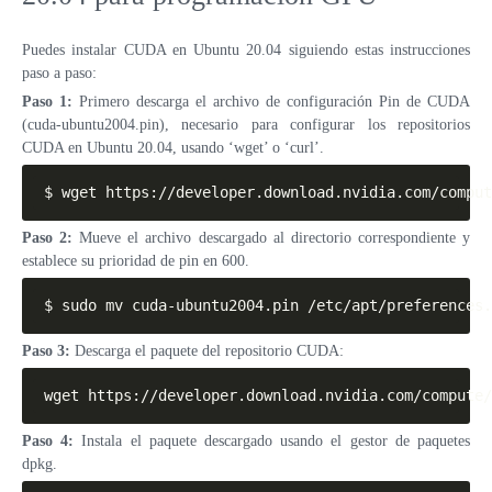
Puedes instalar CUDA en Ubuntu 20.04 siguiendo estas instrucciones
paso a paso:
Paso 1:
Primero descarga el archivo de configuración Pin de CUDA
(cuda-ubuntu2004.pin), necesario para configurar los repositorios
CUDA en Ubuntu 20.04, usando ‘wget’ o ‘curl’.
$ wget https://developer.download.nvidia.com/comput
Paso 2:
Mueve el archivo descargado al directorio correspondiente y
establece su prioridad de pin en 600.
$ sudo mv cuda-ubuntu2004.pin /etc/apt/preferences.
Paso 3:
Descarga el paquete del repositorio CUDA:
wget https://developer.download.nvidia.com/compute/
Paso 4:
Instala el paquete descargado usando el gestor de paquetes
dpkg.