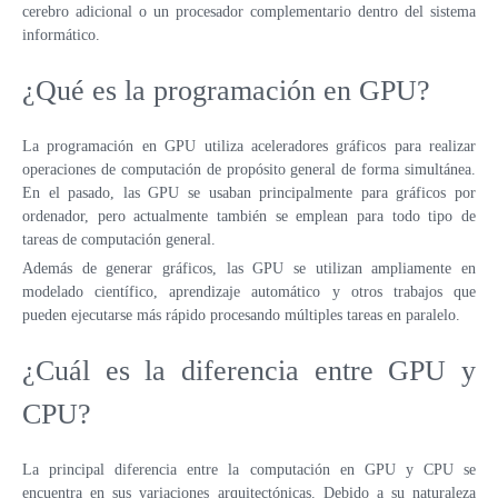
cerebro adicional o un procesador complementario dentro del sistema
VPS ESPAÑA
informático.
VPS EMIRATOS ÁRABES UNIDOS
¿Qué es la programación en GPU?
VPS BULGARIA
La programación en GPU utiliza aceleradores gráficos para realizar
operaciones de computación de propósito general de forma simultánea.
VPS ISRAEL
En el pasado, las GPU se usaban principalmente para gráficos por
ordenador, pero actualmente también se emplean para todo tipo de
tareas de computación general.
Además de generar gráficos, las GPU se utilizan ampliamente en
modelado científico, aprendizaje automático y otros trabajos que
pueden ejecutarse más rápido procesando múltiples tareas en paralelo.
¿Cuál es la diferencia entre GPU y
CPU?
La principal diferencia entre la computación en GPU y CPU se
encuentra en sus variaciones arquitectónicas. Debido a su naturaleza