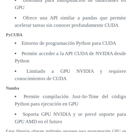
Diseñada para manipulación de dataframes en
GPU
Ofrece una API similar a pandas que permite
acelerar tareas sin conocer profundamente CUDA
PyCUDA
Entorno de programación Python para CUDA
Permite acceder a la API CUDA de NVIDIA desde
Python
Limitado a GPU NVIDIA y requiere
conocimientos de CUDA
Numba
Permite compilación Just-In-Time del código
Python para ejecución en GPU
Soporta GPU NVIDIA y se prevé soporte para
GPU AMD en el futuro
Estas librerías ofrecen múltiples opciones para programación GPU en