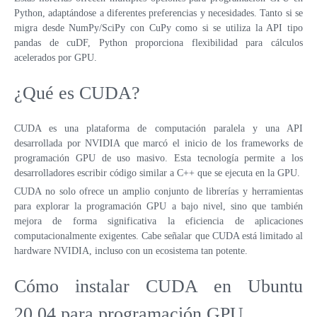
Python, adaptándose a diferentes preferencias y necesidades. Tanto si se
migra desde NumPy/SciPy con CuPy como si se utiliza la API tipo
pandas de cuDF, Python proporciona flexibilidad para cálculos
acelerados por GPU.
¿Qué es CUDA?
CUDA es una plataforma de computación paralela y una API
desarrollada por NVIDIA que marcó el inicio de los frameworks de
programación GPU de uso masivo. Esta tecnología permite a los
desarrolladores escribir código similar a C++ que se ejecuta en la GPU.
CUDA no solo ofrece un amplio conjunto de librerías y herramientas
para explorar la programación GPU a bajo nivel, sino que también
mejora de forma significativa la eficiencia de aplicaciones
computacionalmente exigentes. Cabe señalar que CUDA está limitado al
hardware NVIDIA, incluso con un ecosistema tan potente.
Cómo instalar CUDA en Ubuntu
20.04 para programación GPU