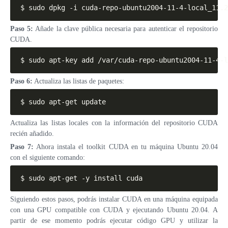
$ sudo dpkg -i cuda-repo-ubuntu2004-11-4-local_11.2
Paso 5:
Añade la clave pública necesaria para autenticar el repositorio
CUDA.
$ sudo apt-key add /var/cuda-repo-ubuntu2004-11-4-l
Paso 6:
Actualiza las listas de paquetes:
$ sudo apt-get update
Actualiza las listas locales con la información del repositorio CUDA
recién añadido.
Paso 7:
Ahora instala el toolkit CUDA en tu máquina Ubuntu 20.04
con el siguiente comando:
$ sudo apt-get -y install cuda
Siguiendo estos pasos, podrás instalar CUDA en una máquina equipada
con una GPU compatible con CUDA y ejecutando Ubuntu 20.04. A
partir de ese momento podrás ejecutar código GPU y utilizar la