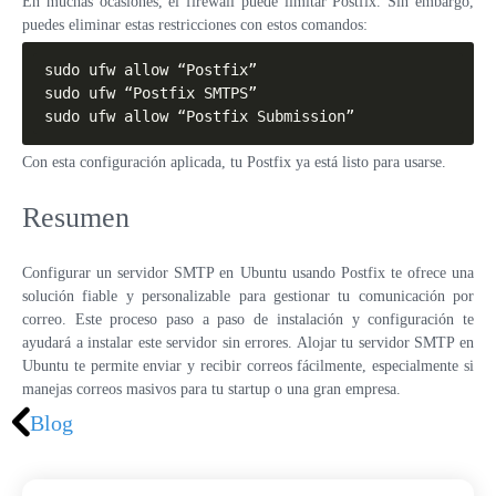
En muchas ocasiones, el firewall puede limitar Postfix. Sin embargo,
puedes eliminar estas restricciones con estos comandos:
sudo ufw allow “Postfix”

sudo ufw “Postfix SMTPS”

sudo ufw allow “Postfix Submission”
Con esta configuración aplicada, tu Postfix ya está listo para usarse.
Resumen
Configurar un servidor SMTP en Ubuntu usando Postfix te ofrece una
solución fiable y personalizable para gestionar tu comunicación por
correo. Este proceso paso a paso de instalación y configuración te
ayudará a instalar este servidor sin errores. Alojar tu servidor SMTP en
Ubuntu te permite enviar y recibir correos fácilmente, especialmente si
manejas correos masivos para tu startup o una gran empresa.
Blog