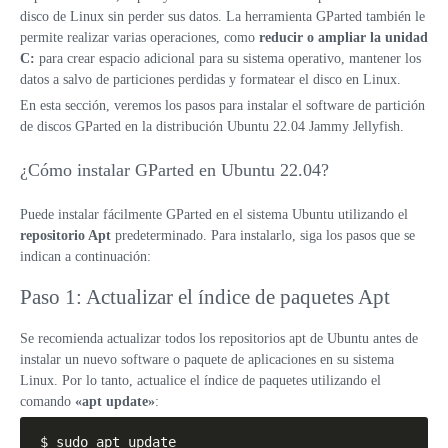
disco de Linux sin perder sus datos. La herramienta GParted también le
permite realizar varias operaciones, como
reducir o ampliar la unidad
C:
para crear espacio adicional para su sistema operativo, mantener los
datos a salvo de particiones perdidas y formatear el disco en Linux.
En esta sección, veremos los pasos para instalar el software de partición
de discos GParted en la distribución Ubuntu 22.04 Jammy Jellyfish.
¿Cómo instalar GParted en Ubuntu 22.04?
Puede instalar fácilmente GParted en el sistema Ubuntu utilizando el
repositorio Apt
predeterminado. Para instalarlo, siga los pasos que se
indican a continuación:
Paso 1: Actualizar el índice de paquetes Apt
Se recomienda actualizar todos los repositorios apt de Ubuntu antes de
instalar un nuevo software o paquete de aplicaciones en su sistema
Linux. Por lo tanto, actualice el índice de paquetes utilizando el
comando
«apt update»
:
$ sudo apt update