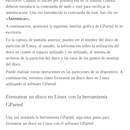
escritorio. Cuando lo inicies por primera vez en tu sistema Ubuntu,
deberás introducir la contraseña de sudo o root para verificar tu
autenticación. Una vez introducida la contraseña de root, haz clic en
«Autenticar».
A continuación, aparecerá la siguiente interfaz gráfica de GParted en tu
escritorio:
En la captura de pantalla anterior, puedes ver el nombre del disco de
partición de Linux, el tamaño, la información sobre la utilización del
disco en cuanto al espacio utilizado y no utilizado, el sistema de
archivos de la partición del disco y las rutas de los puntos de montaje
del disco.
Puede realizar varias operaciones en las particiones de su dispositivo. A
continuación, veremos cómo formatear un disco duro en Linux
utilizando el software GParted.
Formatear un disco en Linux con la herramienta
GParted
Una vez instalada la herramienta GParted, siga estos pasos para
formatear un disco en Linux con el software GParted: