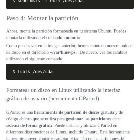
$ sudo mkfs -t ext4 /dev/sda1
Paso 4: Montar la partición
Ahora, monta la partición formateada en tu sistema Ubuntu. Puedes
montarla utilizando el comando «
mount
»:
Como puedes ver en la imagen anterior, hemos montado nuestra unidad
de disco en el directorio «
/var/bluevps
». De nuevo, vea los cambios
utilizando el siguiente comando:
$ lsblk /dev/sda
Formatear un disco en Linux utilizando la interfaz
gráfica de usuario (herramienta GParted)
GParted es una
herramienta de partición de discos
gratuita y de
código abierto que se utiliza para
gestionar las particiones
de su
sistema
de forma gráfica
. Puede instalar y utilizar GParted en
diferentes distribuciones de Linux, incluido Ubuntu. Esta herramienta
le permite mover, copiar y cambiar el tamaño de las particiones de