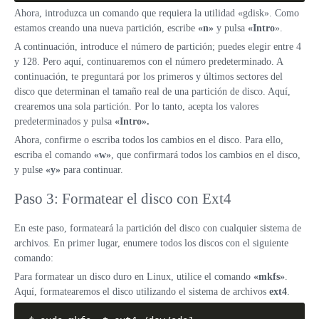
Ahora, introduzca un comando que requiera la utilidad «gdisk». Como
estamos creando una nueva partición, escribe
«n»
y pulsa
«Intro
».
A continuación, introduce el número de partición; puedes elegir entre 4
y 128. Pero aquí, continuaremos con el número predeterminado. A
continuación, te preguntará por los primeros y últimos sectores del
disco que determinan el tamaño real de una partición de disco. Aquí,
crearemos una sola partición. Por lo tanto, acepta los valores
predeterminados y pulsa
«Intro».
Ahora, confirme o escriba todos los cambios en el disco. Para ello,
escriba el comando
«w»
, que confirmará todos los cambios en el disco,
y pulse
«y»
para continuar.
Paso 3: Formatear el disco con Ext4
En este paso, formateará la partición del disco con cualquier sistema de
archivos. En primer lugar, enumere todos los discos con el siguiente
comando:
Para formatear un disco duro en Linux, utilice el comando
«mkfs»
.
Aquí, formatearemos el disco utilizando el sistema de archivos
ext4
.