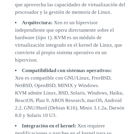
que aprovecha las capacidades de virtualización del
procesador y la gestión de memoria de Linux.
Arquitectura:
Xen es un hipervisor
independiente que opera directamente sobre el
hardware (tipo 1). KVM es un módulo de
virtualización integrado en el kernel de Linux, que
convierte al propio sistema operativo en un
hipervisor.
Compatibilidad con sistemas operativos:
Xen es compatible con GNU/Linux, FreeBSD,
NetBSD, OpenBSD, MINIX y Windows.
KVM admite Linux, BSD, Solaris, Windows, Haiku,
ReactOS, Plan 9, AROS Research, macOS, Android
2.2, GNU/Hurd (Debian K16), Minix 3.1.2a, Darwin
8.0 y Solaris 10 U3.
Integración en el kernel:
Xen requiere
modificaciones o parches en el kernel para su