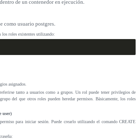
dentro de un contenedor en ejecución.
se como usuario postgres.
os roles existentes utilizando:
egios asignados.
eferirse tanto a usuarios como a grupos. Un rol puede tener privilegios de
rupo del que otros roles pueden heredar permisos. Básicamente, los roles
e user)
permiso para iniciar sesión. Puede crearlo utilizando el comando CREATE
traseña: