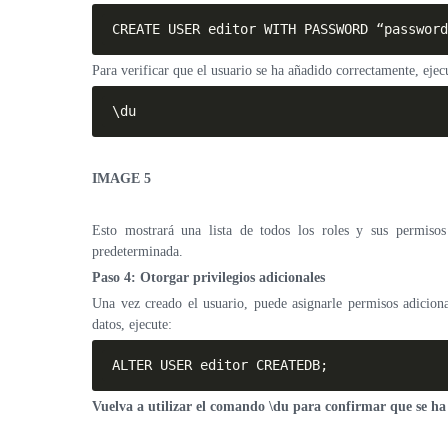
CREATE USER editor WITH PASSWORD “password
Para verificar que el usuario se ha añadido correctamente, ejec
\du
IMAGE 5
Esto mostrará una lista de todos los roles y sus permisos 
predeterminada.
Paso 4: Otorgar privilegios adicionales
Una vez creado el usuario, puede asignarle permisos adiciona
datos, ejecute:
ALTER USER editor CREATEDB;
Vuelva a utilizar el comando \du para confirmar que se h