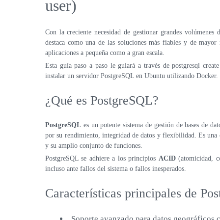
user)
Con la creciente necesidad de gestionar grandes volúmenes d
destaca como una de las soluciones más fiables y de mayor r
aplicaciones a pequeña como a gran escala.
Esta guía paso a paso le guiará a través de postgresql crea
instalar un servidor PostgreSQL en Ubuntu utilizando Docker.
¿Qué es PostgreSQL?
PostgreSQL
es un potente sistema de gestión de bases de da
por su rendimiento, integridad de datos y flexibilidad. Es una
y su amplio conjunto de funciones.
PostgreSQL se adhiere a los principios
ACID
(atomicidad, co
incluso ante fallos del sistema o fallos inesperados.
Características principales de Po
Soporte avanzado para datos geográficos c