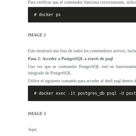
Para verificar que el contenedor funciona correctamente, utilic
# docker ps
IMAGE 2
Esto mostrará una lista de todos los contenedores activos, incl
Paso 2: Acceder a PostgreSQL a través de psql
Una vez que su contenedor PostgreSQL esté en funcionamient
integrado de PostgreSQL.
Utilice el siguiente comando para acceder al shell psql dentro 
# docker exec -it postgres_db psql -U post
IMAGE 3
Aquí: