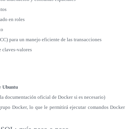
atos
ado en roles
to
C) para un manejo eficiente de las transacciones
e claves-valores
de
Ubuntu
la documentación oficial de Docker si es necesario)
grupo Docker, lo que le permitirá ejecutar comandos Docker