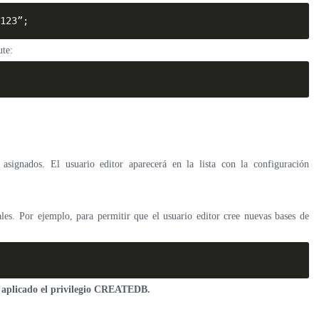
123”;
ute:
asignados. El usuario editor aparecerá en la lista con la configuración
les. Por ejemplo, para permitir que el usuario editor cree nuevas bases de
a aplicado el privilegio CREATEDB.