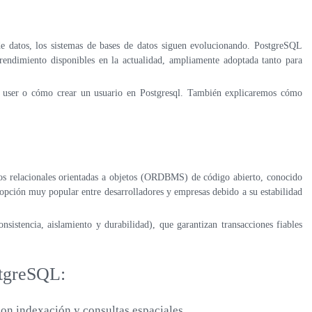
e datos, los sistemas de bases de datos siguen evolucionando. PostgreSQL
endimiento disponibles en la actualidad, ampliamente adoptada tanto para
te user o cómo crear un usuario en Postgresql. También explicaremos cómo
tos relacionales orientadas a objetos (ORDBMS) de código abierto, conocido
 opción muy popular entre desarrolladores y empresas debido a su estabilidad
nsistencia, aislamiento y durabilidad), que garantizan transacciones fiables
stgreSQL:
on indexación y consultas espaciales