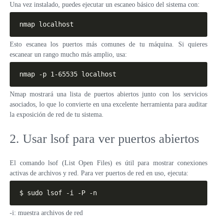
Una vez instalado, puedes ejecutar un escaneo básico del sistema con:
nmap localhost
Esto escanea los puertos más comunes de tu máquina. Si quieres
escanear un rango mucho más amplio, usa:
nmap -p 1-65535 localhost
Nmap mostrará una lista de puertos abiertos junto con los servicios
asociados, lo que lo convierte en una excelente herramienta para auditar
la exposición de red de tu sistema.
2. Usar lsof para ver puertos abiertos
El comando lsof (List Open Files) es útil para mostrar conexiones
activas de archivos y red. Para ver puertos de red en uso, ejecuta:
$ sudo lsof -i -P -n
-i: muestra archivos de red