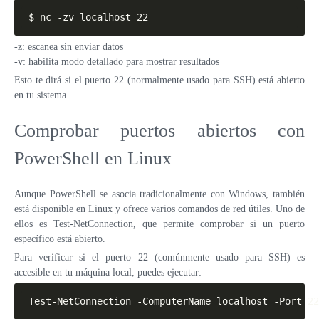
$ nc -zv localhost 22
-z: escanea sin enviar datos
-v: habilita modo detallado para mostrar resultados
Esto te dirá si el puerto 22 (normalmente usado para SSH) está abierto
en tu sistema.
Comprobar puertos abiertos con
PowerShell en Linux
Aunque PowerShell se asocia tradicionalmente con Windows, también
está disponible en Linux y ofrece varios comandos de red útiles. Uno de
ellos es Test-NetConnection, que permite comprobar si un puerto
específico está abierto.
Para verificar si el puerto 22 (comúnmente usado para SSH) es
accesible en tu máquina local, puedes ejecutar:
Test-NetConnection -ComputerName localhost -Port 22