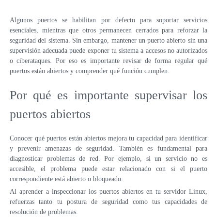
VPS ESPAÑA
Algunos puertos se habilitan por defecto para soportar servicios
esenciales, mientras que otros permanecen cerrados para reforzar la
VPS EMIRATOS ÁRABES UNIDOS
seguridad del sistema. Sin embargo, mantener un puerto abierto sin una
supervisión adecuada puede exponer tu sistema a accesos no autorizados
VPS BULGARIA
o ciberataques. Por eso es importante revisar de forma regular qué
puertos están abiertos y comprender qué función cumplen.
VPS ISRAEL
Por qué es importante supervisar los
puertos abiertos
Conocer qué puertos están abiertos mejora tu capacidad para identificar
y prevenir amenazas de seguridad. También es fundamental para
diagnosticar problemas de red. Por ejemplo, si un servicio no es
accesible, el problema puede estar relacionado con si el puerto
correspondiente está abierto o bloqueado.
Al aprender a inspeccionar los puertos abiertos en tu servidor Linux,
refuerzas tanto tu postura de seguridad como tus capacidades de
resolución de problemas.