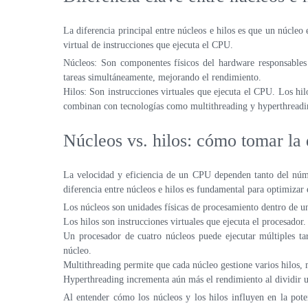
La diferencia principal entre núcleos e hilos es que un núcleo
virtual de instrucciones que ejecuta el CPU.
Núcleos: Son componentes físicos del hardware responsables
tareas simultáneamente, mejorando el rendimiento.
Hilos: Son instrucciones virtuales que ejecuta el CPU. Los hi
combinan con tecnologías como multithreading y hyperthreadi
Núcleos vs. hilos: cómo tomar la 
La velocidad y eficiencia de un CPU dependen tanto del núme
diferencia entre núcleos e hilos es fundamental para optimizar 
Los núcleos son unidades físicas de procesamiento dentro de 
Los hilos son instrucciones virtuales que ejecuta el procesador.
Un procesador de cuatro núcleos puede ejecutar múltiples t
núcleo.
Multithreading permite que cada núcleo gestione varios hilos, 
Hyperthreading incrementa aún más el rendimiento al dividir un
Al entender cómo los núcleos y los hilos influyen en la pote