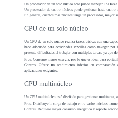
Un procesador de un solo núcleo solo puede manejar una tarea 
Un procesador de cuatro núcleos puede gestionar hasta cuatro t
En general, cuantos más núcleos tenga un procesador, mayor se
CPU de un solo núcleo
Un CPU de un solo núcleo realiza tareas básicas con una capaci
hace adecuado para actividades sencillas como navegar por i
presenta dificultades al trabajar con múltiples tareas, ya que de
Pros: Consume menos energía, por lo que es ideal para portátile
Contras: Ofrece un rendimiento inferior en comparación c
aplicaciones exigentes.
CPU multinúcleo
Un CPU multinúcleo está diseñado para gestionar multitarea, ap
Pros: Distribuye la carga de trabajo entre varios núcleos, aume
Contras: Requiere mayor consumo energético y soporte adicion