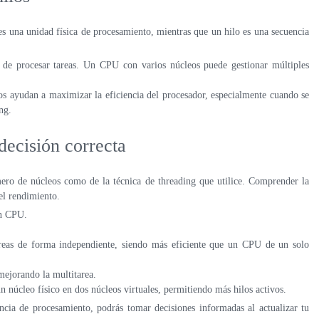
 es una unidad física de procesamiento, mientras que un hilo es una secuencia
 de procesar tareas. Un CPU con varios núcleos puede gestionar múltiples
los ayudan a maximizar la eficiencia del procesador, especialmente cuando se
ng.
decisión correcta
ro de núcleos como de la técnica de threading que utilice. Comprender la
el rendimiento.
un CPU.
areas de forma independiente, siendo más eficiente que un CPU de un solo
mejorando la multitarea.
 núcleo físico en dos núcleos virtuales, permitiendo más hilos activos.
ncia de procesamiento, podrás tomar decisiones informadas al actualizar tu