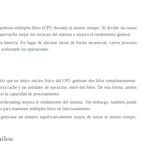
estiona múltiples hilos (CPU threads) al mismo tiempo. Al dividir las tareas
 aprovecha mejor los recursos del sistema y mejora el rendimiento general.
a latencia. En lugar de ejecutar tareas de forma secuencial, varios procesos
 acelerando las operaciones.
itir que un único núcleo físico del CPU gestione dos hilos simultáneamente.
ia caché y las unidades de ejecución, entre dos hilos. De esta forma, ambos
o la capacidad de procesamiento.
yperthreading mejora el rendimiento del sistema. Sin embargo, también puede
s para mantener múltiples hilos en funcionamiento.
 gestionar un número significativamente mayor de tareas al mismo tiempo,
hilos