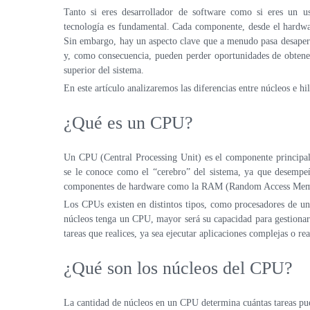
Tanto si eres desarrollador de software como si eres un usu
tecnología es fundamental. Cada componente, desde el hardware
Sin embargo, hay un aspecto clave que a menudo pasa desaper
y, como consecuencia, pueden perder oportunidades de obtene
superior del sistema.
En este artículo analizaremos las diferencias entre núcleos e h
¿Qué es un CPU?
Un CPU (Central Processing Unit) es el componente principal
se le conoce como el “cerebro” del sistema, ya que desempeñ
componentes de hardware como la RAM (Random Access Memor
Los CPUs existen en distintos tipos, como procesadores de un
núcleos tenga un CPU, mayor será su capacidad para gestionar
tareas que realices, ya sea ejecutar aplicaciones complejas o 
¿Qué son los núcleos del CPU?
La cantidad de núcleos en un CPU determina cuántas tareas pu