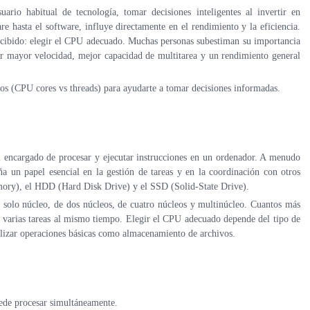
ario habitual de tecnología, tomar decisiones inteligentes al invertir en
 hasta el software, influye directamente en el rendimiento y la eficiencia.
cibido: elegir el CPU adecuado. Muchas personas subestiman su importancia
r mayor velocidad, mejor capacidad de multitarea y un rendimiento general
ilos (CPU cores vs threads) para ayudarte a tomar decisiones informadas.
 encargado de procesar y ejecutar instrucciones en un ordenador. A menudo
a un papel esencial en la gestión de tareas y en la coordinación con otros
y), el HDD (Hard Disk Drive) y el SSD (Solid-State Drive).
 solo núcleo, de dos núcleos, de cuatro núcleos y multinúcleo. Cuantos más
 varias tareas al mismo tiempo. Elegir el CPU adecuado depende del tipo de
realizar operaciones básicas como almacenamiento de archivos.
ede procesar simultáneamente.