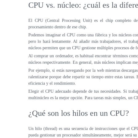
CPU vs. núcleo: ¿cuál es la difer
El CPU (Central Processing Unit) es el chip completo del
procesamiento dentro de ese chip.
Podemos imaginar el CPU como una fábrica y los núcleos como
pero lo hará lentamente. Al añadir más trabajadores, el tra
núcleos permiten que un CPU gestione múltiples procesos de f
Al comprar un ordenador, es habitual encontrar términos como
núcleos respectivamente. En general, más núcleos implican me
Por ejemplo, si estás navegando por la web mientras descargas
ralentizarse porque debe repartir su tiempo entre estas tarea
eficiencia y el rendimiento.
Elegir el CPU adecuado depende de tus necesidades. Si traba
multinúcleo es la mejor opción. Para tareas más simples, un CP
¿Qué son los hilos en un CPU?
Un hilo (thread) es una secuencia de instrucciones que el C
pueda gestionar un procesador simultáneamente, mejor será su c