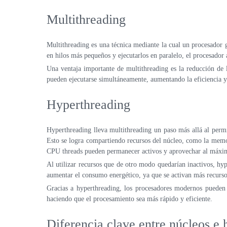
Multithreading
Multithreading es una técnica mediante la cual un procesador g
en hilos más pequeños y ejecutarlos en paralelo, el procesador
Una ventaja importante de multithreading es la reducción de l
pueden ejecutarse simultáneamente, aumentando la eficiencia y
Hyperthreading
Hyperthreading lleva multithreading un paso más allá al perm
Esto se logra compartiendo recursos del núcleo, como la memor
CPU threads pueden permanecer activos y aprovechar al máxim
Al utilizar recursos que de otro modo quedarían inactivos, h
aumentar el consumo energético, ya que se activan más recurso
Gracias a hyperthreading, los procesadores modernos pueden
haciendo que el procesamiento sea más rápido y eficiente.
Diferencia clave entre núcleos e 