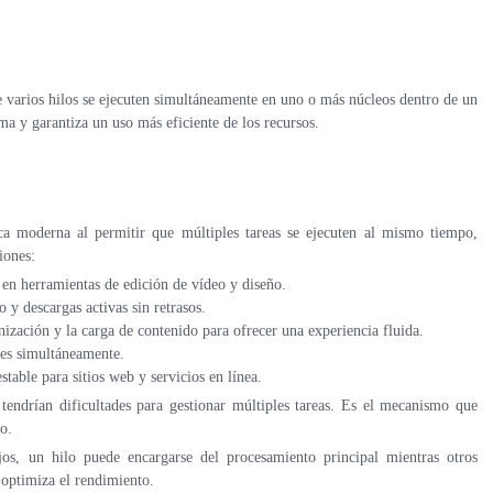
e varios hilos se ejecuten simultáneamente en uno o más núcleos dentro de un
ma y garantiza un uso más eficiente de los recursos.
a moderna al permitir que múltiples tareas se ejecuten al mismo tiempo,
iones:
en herramientas de edición de vídeo y diseño.
y descargas activas sin retrasos.
ización y la carga de contenido para ofrecer una experiencia fluida.
udes simultáneamente.
able para sitios web y servicios en línea.
o tendrían dificultades para gestionar múltiples tareas. Es el mecanismo que
o.
jos, un hilo puede encargarse del procesamiento principal mientras otros
 optimiza el rendimiento.