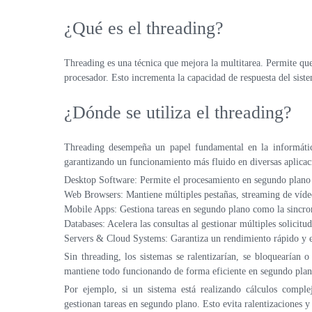
¿Qué es el threading?
Threading es una técnica que mejora la multitarea. Permite qu
procesador. Esto incrementa la capacidad de respuesta del siste
¿Dónde se utiliza el threading?
Threading desempeña un papel fundamental en la informátic
garantizando un funcionamiento más fluido en diversas aplicac
Desktop Software: Permite el procesamiento en segundo plano 
Web Browsers: Mantiene múltiples pestañas, streaming de vídeo 
Mobile Apps: Gestiona tareas en segundo plano como la sincron
Databases: Acelera las consultas al gestionar múltiples solicit
Servers & Cloud Systems: Garantiza un rendimiento rápido y est
Sin threading, los sistemas se ralentizarían, se bloquearían 
mantiene todo funcionando de forma eficiente en segundo plan
Por ejemplo, si un sistema está realizando cálculos comple
gestionan tareas en segundo plano. Esto evita ralentizaciones y