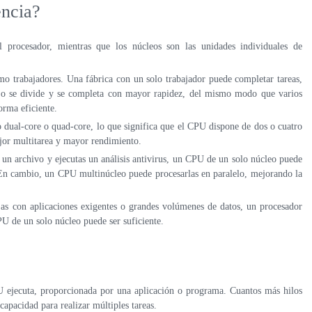
encia?
 procesador, mientras que los núcleos son las unidades individuales de
 trabajadores. Una fábrica con un solo trabajador puede completar tareas,
bajo se divide y se completa con mayor rapidez, del mismo modo que varios
orma eficiente.
 dual-core o quad-core, lo que significa que el CPU dispone de dos o cuatro
jor multitarea y mayor rendimiento.
 un archivo y ejecutas un análisis antivirus, un CPU de un solo núcleo puede
s. En cambio, un CPU multinúcleo puede procesarlas en paralelo, mejorando la
jas con aplicaciones exigentes o grandes volúmenes de datos, un procesador
U de un solo núcleo puede ser suficiente.
PU ejecuta, proporcionada por una aplicación o programa. Cuantos más hilos
apacidad para realizar múltiples tareas.